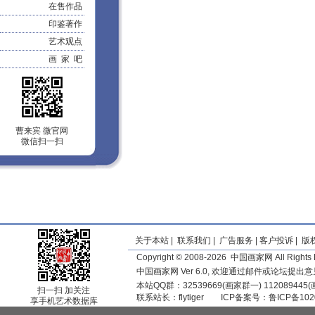
在售作品
印鉴著作
艺术观点
画 家 吧
曹来宾 微官网
微信扫一扫
关于本站
|
联系我们
|
广告服务
|
客户投诉
|
版
Copyright © 2008-2026 中国画家网 All Rights 
中国画家网 Ver 6.0, 欢迎通过邮件或论坛提出
本站QQ群：32539669(画家群一) 11208944
扫一扫 加关注
联系站长：
flytiger
ICP备案号：
鲁ICP备102
享手机艺术数据库